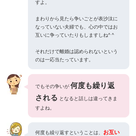
すよ。
まわりから見たら争いごとが表沙汰に
なっていない夫婦でも、心の中ではお
互いに争っていたりもしますしね^ ^
それだけで離婚は認められないという
のは一応当たっています。
何度も繰り返
でもその争いが
される
となると話しは違ってきま
すよね。
お互い
何度も繰り返すということは、