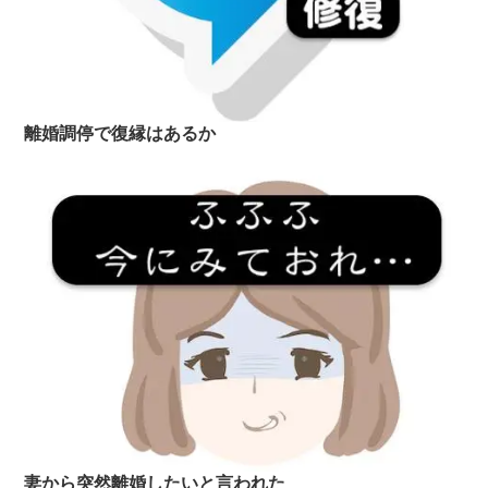
離婚調停で復縁はあるか
妻から突然離婚したいと言われた