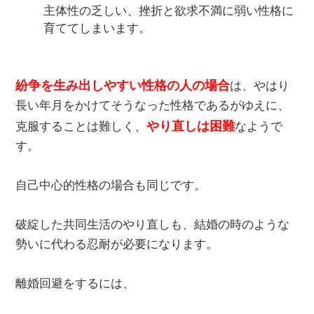
主体性の乏しい、挫折と欲求不満に弱い性格に
育ててしまいます。
紛争を生み出しやすい性格の人の場合
は、やはり
長い年月をかけてそうなった性格であるがゆえに、
やり直しは困難
克服することは難しく、
なようで
す。
自己中心的性格の場合も同じです。
破綻した共同生活のやり直しも、結婚の時のような
勢いに代わる忍耐が必要になります。
離婚回避をするには、