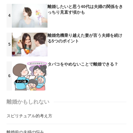
離婚したいと思う40代は夫婦の関係をき
っちり見直す頃かも
離婚危機乗り越えた妻が言う夫婦を続け
る5つのポイント
タバコをやめないことで離婚できる？
離婚かもしれない
スピリチュアル的考え方
離婚前の夫婦の悩み