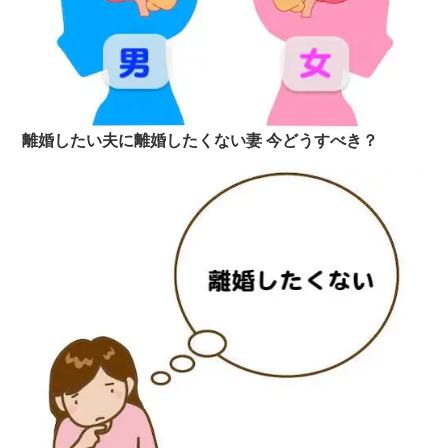
離婚したい夫に離婚したくない妻 今どうすべき？