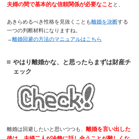
夫婦の間で基本的な信頼関係が必要なこと
と、
あきらめるべき性格を見抜くことも
離婚を決断
する
一つの判断材料になりますね。
→
離婚回避の方法のマニュアルはこちら
やはり離婚かな、と思ったらまずは財産チ
ェック
離婚を言い出した
離婚は回避したいと思いつつも、
後は、夫婦二人が冷静に話し合うことが難しくな