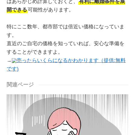
はあらかじめ計算しておくと、
有利に離婚条件を展
開できる
可能性があります。
特にここ数年、都市部では倍近い価格になっていま
す。
直近のご自宅の価格を知っていれば、安心な準備を
することができますよ。
→
売ったらいくらになるかわかります（提供:無料
です)
関連ページ