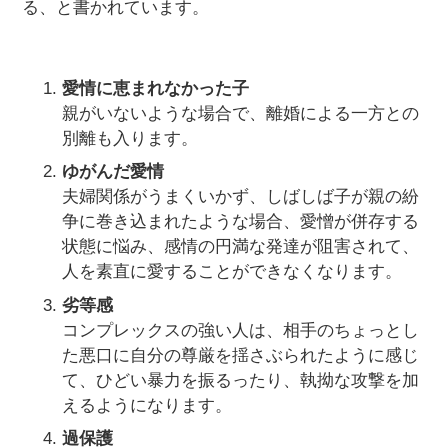
る、と書かれています。
愛情に恵まれなかった子
親がいないような場合で、離婚による一方との
別離も入ります。
ゆがんだ愛情
夫婦関係がうまくいかず、しばしば子が親の紛
争に巻き込まれたような場合、愛憎が併存する
状態に悩み、感情の円満な発達が阻害されて、
人を素直に愛することができなくなります。
劣等感
コンプレックスの強い人は、相手のちょっとし
た悪口に自分の尊厳を揺さぶられたように感じ
て、ひどい暴力を振るったり、執拗な攻撃を加
えるようになります。
過保護