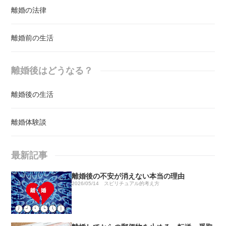
離婚の法律
離婚前の生活
離婚後はどうなる？
離婚後の生活
離婚体験談
最新記事
離婚後の不安が消えない本当の理由
2026/05/14
スピリチュアル的考え方