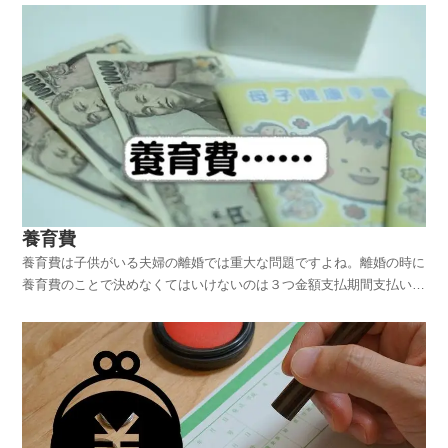
養育費
養育費は子供がいる夫婦の離婚では重大な問題ですよね。離婚の時に
養育費のことで決めなくてはいけないのは３つ金額支払期間支払い方
法離婚したての頃に子供が小さかったりして、、、、、今は保育園だ
からいいけど、これからどんどんお金がかかるんだよねぇと思いつつ
少しでも貯金しなきゃ！！それには養育費の一部を、とが...