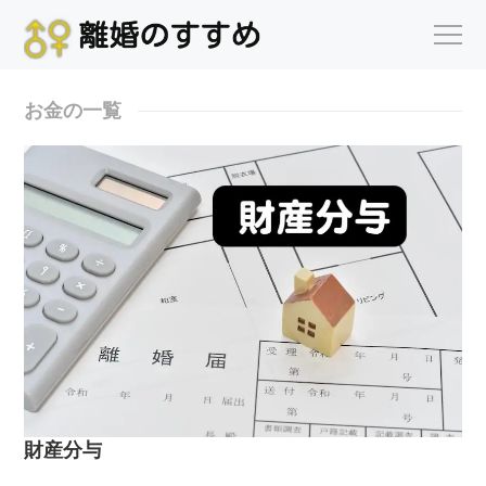
お金の一覧
財産分与