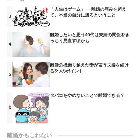
「人生はゲーム」──離婚の痛みを超え
て、本当の自分に還るということ
離婚したいと思う40代は夫婦の関係をき
っちり見直す頃かも
離婚危機乗り越えた妻が言う夫婦を続け
る5つのポイント
タバコをやめないことで離婚できる？
離婚かもしれない