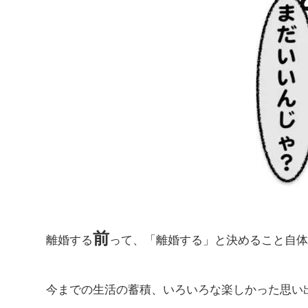
前
離婚する
って、「離婚する」と決めること自
今までの生活の蓄積、いろいろな楽しかった思い