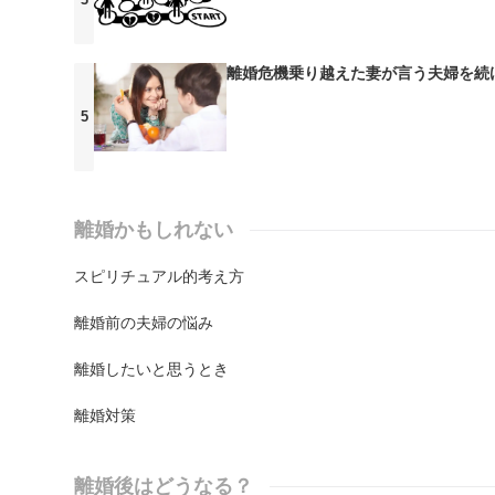
離婚危機乗り越えた妻が言う夫婦を続
離婚かもしれない
スピリチュアル的考え方
離婚前の夫婦の悩み
離婚したいと思うとき
離婚対策
離婚後はどうなる？