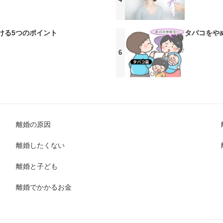
ける5つのポイント
タバコをや
離婚の原因
離婚したくない
離婚と子ども
離婚でかかるお金