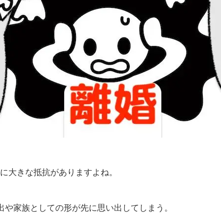
体に大きな抵抗がありますよね。
出や家族としての形が先に思い出してしまう。