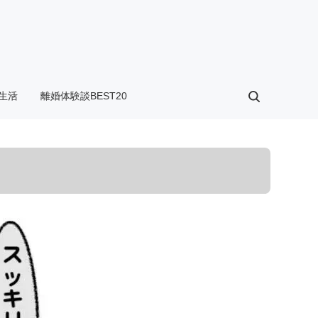
生活
離婚体験談BEST20