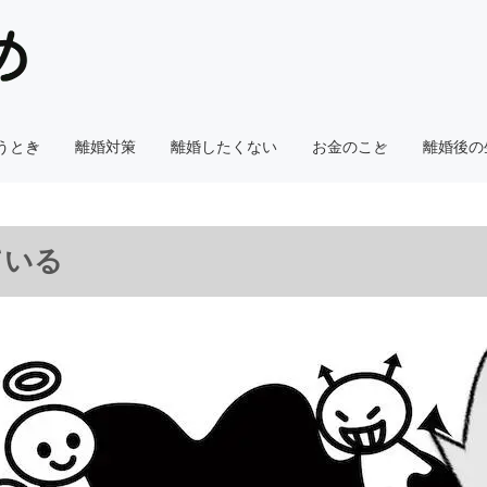
うとき
離婚対策
離婚したくない
お金のこと
離婚後の
ている