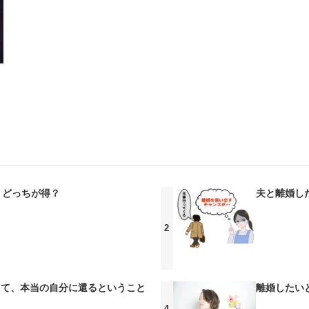
 どっちが得？
夫と離婚し
えて、本当の自分に還るということ
離婚したい