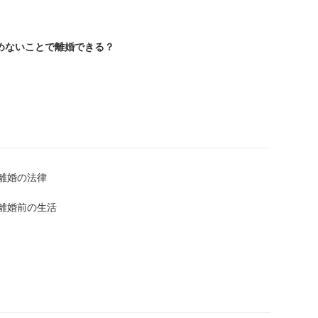
めないことで離婚できる？
離婚の法律
離婚前の生活