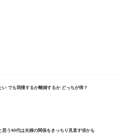
たい でも我慢するか離婚するか どっちが得？
と思う40代は夫婦の関係をきっちり見直す頃かも