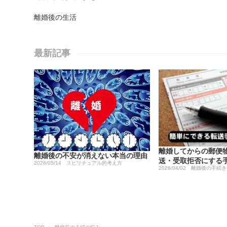
離婚後の生活
最新記事
離婚してからの郵便
離婚後の不安が消えない本当の理由
送・受取拒否にする
2026/05/14
スピリチュアル的考え方
2026/04/02
離婚後の手続き