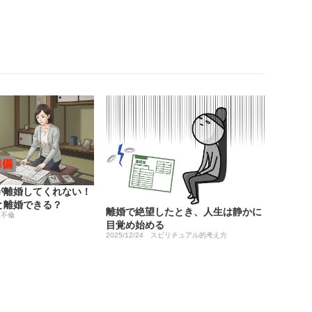
が離婚してくれない！
と離婚できる？
離婚で絶望したとき、人生は静かに
・不倫
目覚め始める
2025/12/24
スピリチュアル的考え方