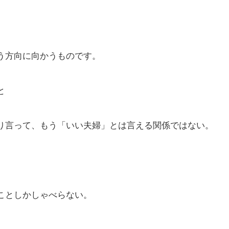
う方向に向かうものです。
と
り言って、もう「いい夫婦」とは言える関係ではない。
ことしかしゃべらない。