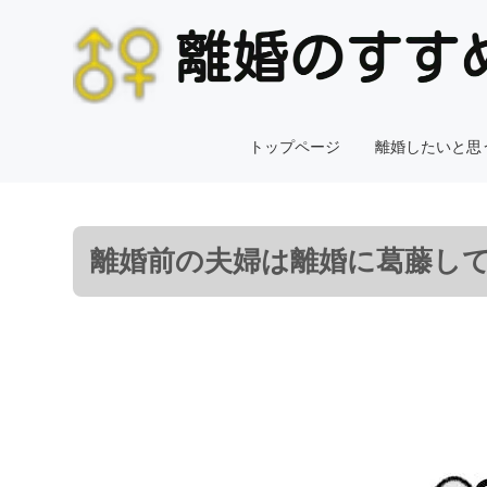
トップページ
離婚したいと思
離婚前の夫婦は離婚に葛藤し