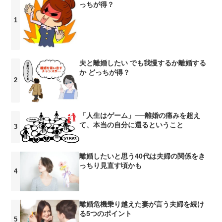
っちが得？
夫と離婚したい でも我慢するか離婚する
か どっちが得？
「人生はゲーム」──離婚の痛みを超え
て、本当の自分に還るということ
離婚したいと思う40代は夫婦の関係をき
っちり見直す頃かも
離婚危機乗り越えた妻が言う夫婦を続け
る5つのポイント