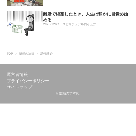
離婚で絶望したとき、人生は静かに目覚め始
める
2025/12/24
スピリチュアル的考え方
TOP
離婚の法律
調停離婚
運営者情報
プライバシーポリシー
サイトマップ
© 離婚のすすめ.