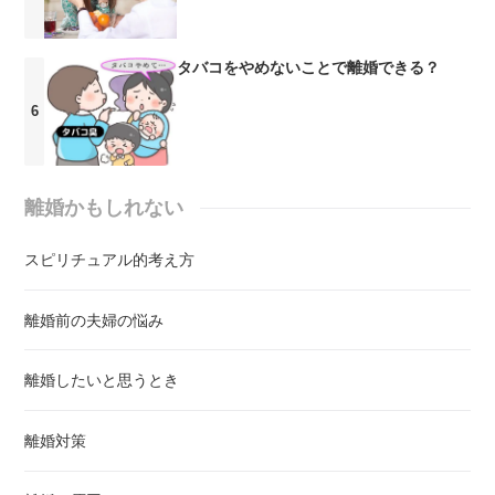
タバコをやめないことで離婚できる？
離婚かもしれない
スピリチュアル的考え方
離婚前の夫婦の悩み
離婚したいと思うとき
離婚対策