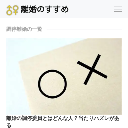
調停離婚の一覧
離婚の調停委員とはどんな人？当たりハズレがあ
る