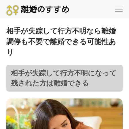
相手が失踪して行方不明なら離婚
調停も不要で離婚できる可能性あ
り
相手が失踪して行方不明になって
残された方は離婚できる