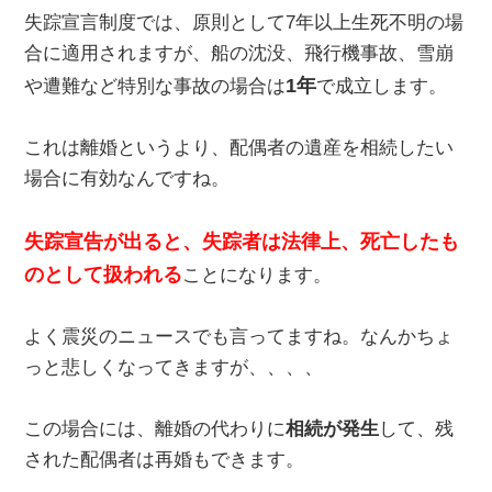
失踪宣言制度では、原則として7年以上生死不明の場
合に適用されますが、船の沈没、飛行機事故、雪崩
1年
や遭難など特別な事故の場合は
で成立します。
これは離婚というより、配偶者の遺産を相続したい
場合に有効なんですね。
失踪宣告が出ると、失踪者は法律上、死亡したも
のとして扱われる
ことになります。
よく震災のニュースでも言ってますね。なんかちょ
っと悲しくなってきますが、、、、
この場合には、離婚の代わりに
相続が発生
して、残
された配偶者は再婚もできます。