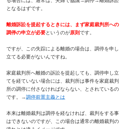
る場合には、通常は、夫婦で協議→調停→離婚訴訟
となるはずです。
離婚訴訟を提起するときには、まず家庭裁判所への
調停の申立が必要
というのが
原則
です。
ですが、この失踪による離婚の場合は、調停を申し
立てる必要がないんですね。
家庭裁判所へ離婚の訴訟を提起しても、調停申し立
てを経ていない場合には、裁判所は事件を家庭裁判
所の調停に付さなければならない、とされているの
です。→
調停前置主義とは
本来は離婚裁判は調停を経なければ、裁判をする事
はできないのですが、この場合は通常の離婚裁判の