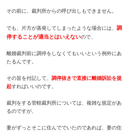
その前に、裁判所からの呼び出しもできません。
調
でも、片方が蒸発してしまったような場合には、
停することが適当とはいえない
ので、
離婚裁判前に調停をしなくてもいいという例外にあ
たるんです。
その旨を付記して、
調停抜きで直接に離婚訴訟を提
起
すればいいのです。
裁判をする管轄裁判所については、複雑な規定があ
るのですが、
妻がずっとそこに住んででいたのであれば、妻の住