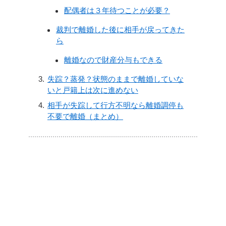
配偶者は３年待つことが必要？
裁判で離婚した後に相手が戻ってきた
ら
離婚なので財産分与もできる
失踪？蒸発？状態のままで離婚していな
いと戸籍上は次に進めない
相手が失踪して行方不明なら離婚調停も
不要で離婚（まとめ）