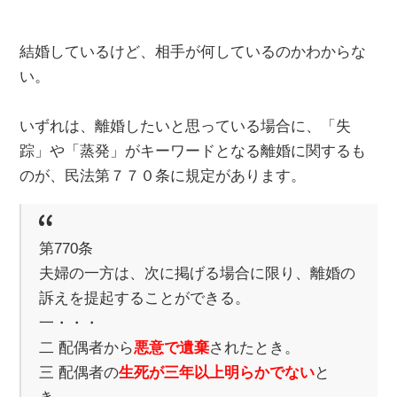
結婚しているけど、相手が何しているのかわからな
い。
いずれは、離婚したいと思っている場合に、「失
踪」や「蒸発」がキーワードとなる離婚に関するも
のが、民法第７７０条に規定があります。
第770条
夫婦の一方は、次に掲げる場合に限り、離婚の
訴えを提起することができる。
一・・・
二 配偶者から
悪意で遺棄
されたとき。
三 配偶者の
生死が三年以上明らかでない
と