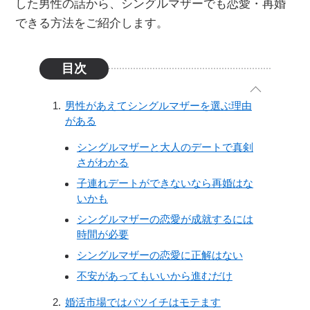
した男性の話から、シングルマザーでも恋愛・再婚
できる方法をご紹介します。
目次
男性があえてシングルマザーを選ぶ理由
がある
シングルマザーと大人のデートで真剣
さがわかる
子連れデートができないなら再婚はな
いかも
シングルマザーの恋愛が成就するには
時間が必要
シングルマザーの恋愛に正解はない
不安があってもいいから進むだけ
婚活市場ではバツイチはモテます