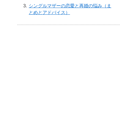
シングルマザーの恋愛と再婚の悩み（ま
とめとアドバイス）