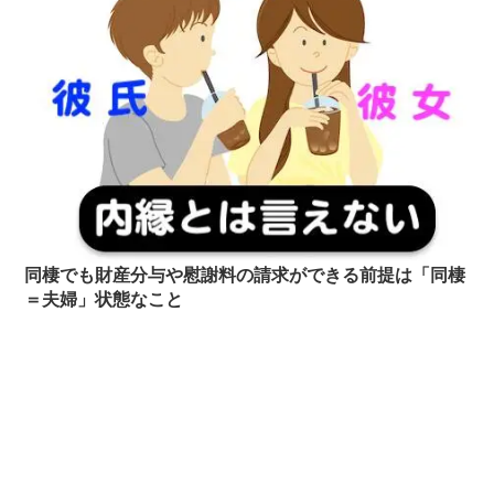
同棲でも財産分与や慰謝料の請求ができる前提は「同棲
＝夫婦」状態なこと