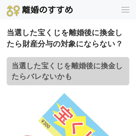
当選した宝くじを離婚後に換金し
たら財産分与の対象にならない？
当選した宝くじを離婚後に換金し
たらバレないかも