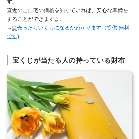
す。
直近のご自宅の価格を知っていれば、安心な準備を
することができますよ。
→
売ったらいくらになるかわかります（提供:無料
です)
宝くじが当たる人の持っている財布