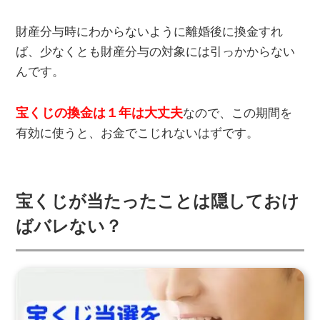
財産分与時にわからないように離婚後に換金すれ
ば、少なくとも財産分与の対象には引っかからない
んです。
宝くじの換金は１年は大丈夫
なので、この期間を
有効に使うと、お金でこじれないはずです。
宝くじが当たったことは隠しておけ
ばバレない？