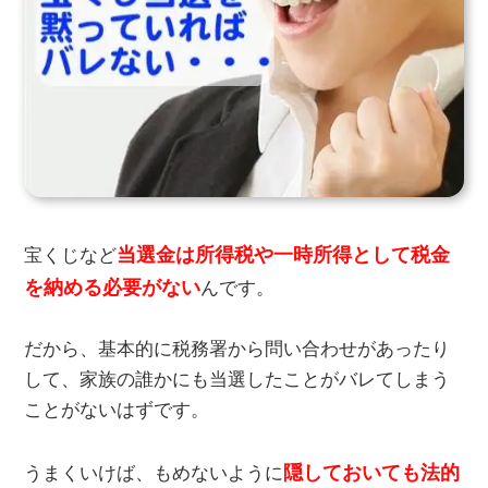
当選金は所得税や一時所得として税金
宝くじなど
を納める必要がない
んです。
だから、基本的に税務署から問い合わせがあったり
して、家族の誰かにも当選したことがバレてしまう
ことがないはずです。
隠しておいても法的
うまくいけば、もめないように