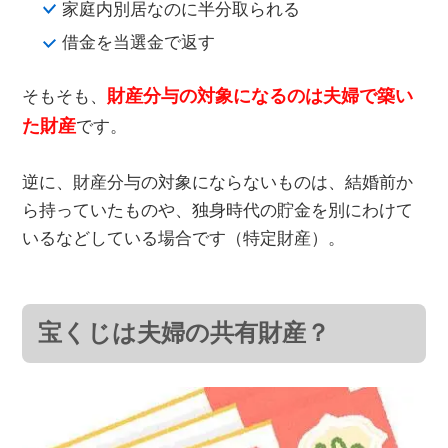
家庭内別居なのに半分取られる
借金を当選金で返す
財産分与の対象になるのは夫婦で築い
そもそも、
た財産
です。
逆に、財産分与の対象にならないものは、結婚前か
ら持っていたものや、独身時代の貯金を別にわけて
いるなどしている場合です（特定財産）。
宝くじは夫婦の共有財産？