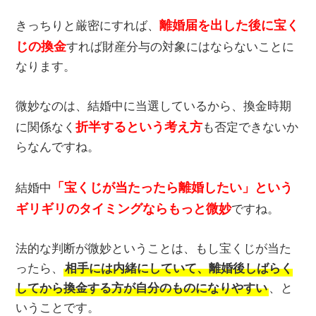
離婚届を出した後に宝く
きっちりと厳密にすれば、
じの換金
すれば財産分与の対象にはならないことに
なります。
微妙なのは、結婚中に当選しているから、換金時期
折半するという考え方
に関係なく
も否定できないか
らなんですね。
「宝くじが当たったら離婚したい」という
結婚中
ギリギリのタイミングならもっと微妙
ですね。
法的な判断が微妙ということは、もし宝くじが当た
ったら、
相手には内緒にしていて、離婚後しばらく
してから換金する方が自分のものになりやすい
、と
いうことです。