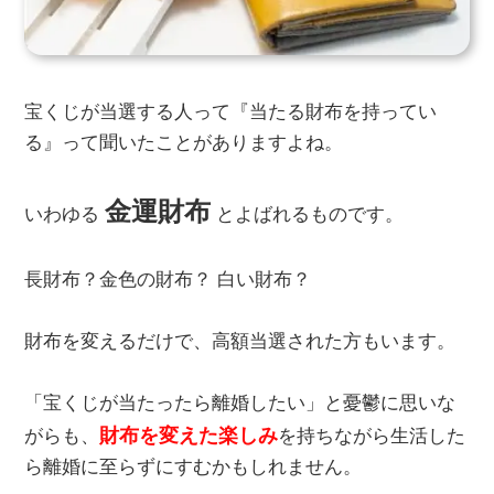
宝くじが当選する人って『当たる財布を持ってい
る』って聞いたことがありますよね。
金運財布
いわゆる
とよばれるものです。
長財布？金色の財布？ 白い財布？
財布を変えるだけで、高額当選された方もいます。
「宝くじが当たったら離婚したい」と憂鬱に思いな
財布を変えた楽しみ
がらも、
を持ちながら生活した
ら離婚に至らずにすむかもしれません。