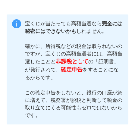
宝くじが当たっても高額当選なら
完全には
秘密にはできないかも
しれません。
確かに、所得税などの税金は取られないの
ですが、宝くじの高額当選者には、高額当
非課税として
選したことと
の「証明書」
確定申告
が発行されて、
をすることにな
るからです。
この確定申告をしないと、銀行の口座が急
に増えて、税務署が脱税と判断して税金の
取り立てにくる可能性もゼロではないから
です。