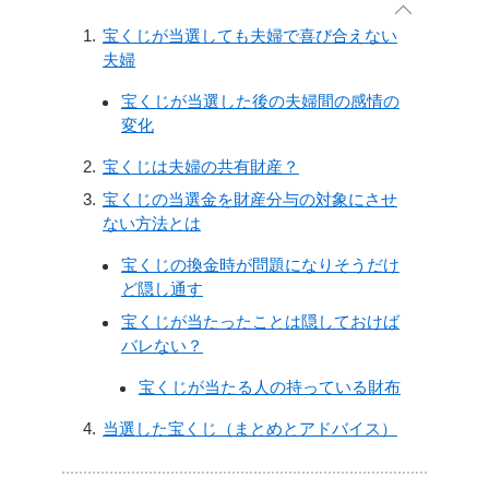
宝くじが当選しても夫婦で喜び合えない
夫婦
宝くじが当選した後の夫婦間の感情の
変化
宝くじは夫婦の共有財産？
宝くじの当選金を財産分与の対象にさせ
ない方法とは
宝くじの換金時が問題になりそうだけ
ど隠し通す
宝くじが当たったことは隠しておけば
バレない？
宝くじが当たる人の持っている財布
当選した宝くじ（まとめとアドバイス）